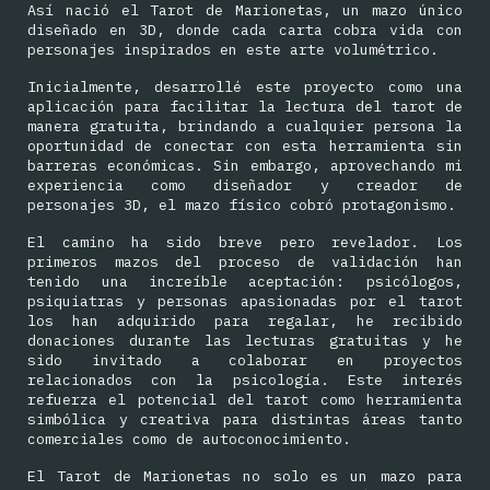
Así nació el
Tarot de Marionetas
, un mazo único
diseñado en 3D, donde cada carta cobra vida con
personajes inspirados en este arte volumétrico.
Inicialmente, desarrollé este proyecto como una
aplicación para facilitar la lectura del tarot de
manera gratuita, brindando a cualquier persona la
oportunidad de conectar con esta herramienta sin
barreras económicas. Sin embargo, aprovechando mi
experiencia como diseñador y creador de
personajes 3D, el mazo físico cobró protagonismo.
El camino ha sido breve pero revelador. Los
primeros mazos del proceso de validación han
tenido una increíble aceptación: psicólogos,
psiquiatras y personas apasionadas por el tarot
los han adquirido para regalar, he recibido
donaciones durante las lecturas gratuitas y he
sido invitado a colaborar en proyectos
relacionados con la psicología. Este interés
refuerza el potencial del tarot como herramienta
simbólica y creativa para distintas áreas tanto
comerciales como de autoconocimiento.
El
Tarot de Marionetas
no solo es un mazo para