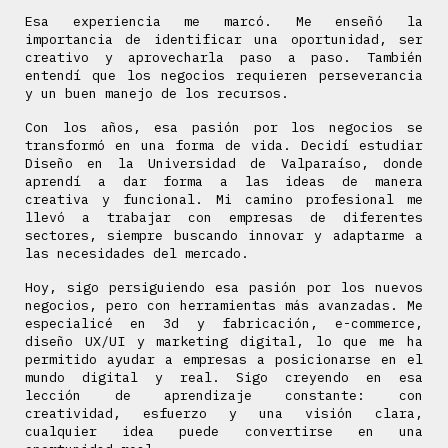
Esa experiencia me marcó. Me enseñó la
importancia de identificar una oportunidad, ser
creativo y aprovecharla paso a paso. También
entendí que los negocios requieren perseverancia
y un buen manejo de los recursos.
Con los años, esa pasión por los negocios se
transformó en una forma de vida. Decidí estudiar
Diseño en la Universidad de Valparaíso, donde
aprendí a dar forma a las ideas de manera
creativa y funcional. Mi camino profesional me
llevó a trabajar con empresas de diferentes
sectores, siempre buscando innovar y adaptarme a
las necesidades del mercado.
Hoy, sigo persiguiendo esa pasión por los nuevos
negocios, pero con herramientas más avanzadas. Me
especialicé en 3d y fabricación, e-commerce,
diseño UX/UI y marketing digital, lo que me ha
permitido ayudar a empresas a posicionarse en el
mundo digital y real. Sigo creyendo en esa
lección de aprendizaje constante: con
creatividad, esfuerzo y una visión clara,
cualquier idea puede convertirse en una